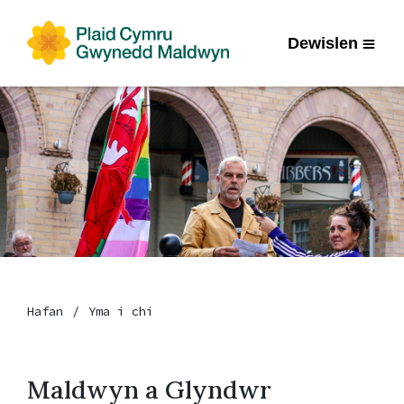
Dewislen
Hafan
Yma i chi
Maldwyn a Glyndwr