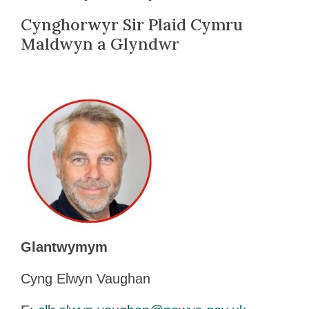
Cynghorwyr Sir Plaid Cymru
Maldwyn a Glyndwr
Glantwymym
Cyng Elwyn Vaughan