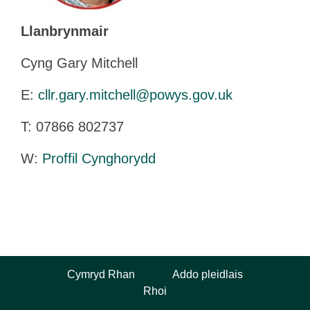
Llanbrynmair
Cyng Gary Mitchell
E:
cllr.gary.mitchell@powys.gov.uk
T:
07866 802737
W:
Proffil Cynghorydd
Cymryd Rhan
Addo pleidlais
Rhoi