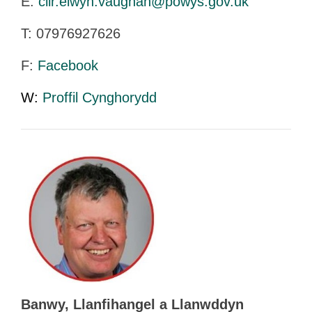
E:
cllr.elwyn.vaughan@powys.gov.uk
T:
07976927626
F:
Facebook
W:
Proffil Cynghorydd
Banwy, Llanfihangel a Llanwddyn